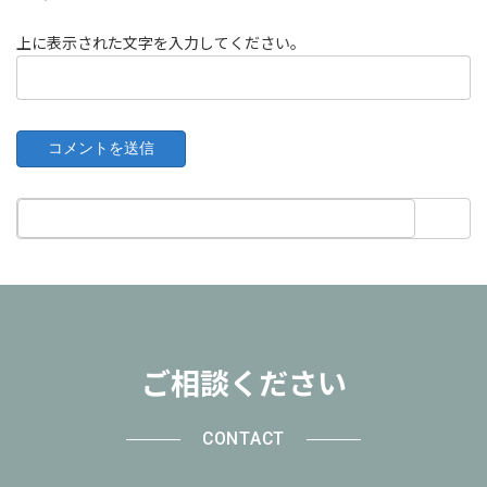
上に表示された文字を入力してください。
ご相談ください
CONTACT