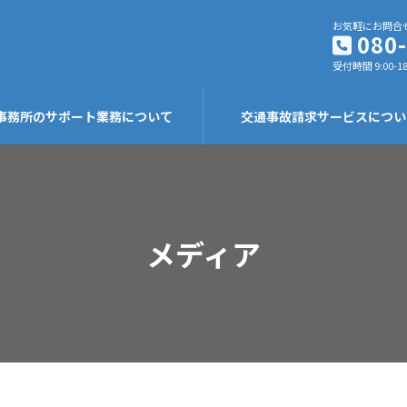
お気軽にお問合
080
受付時間 9:00-18
事務所のサポート業務について
交通事故請求サービスについ
メディア