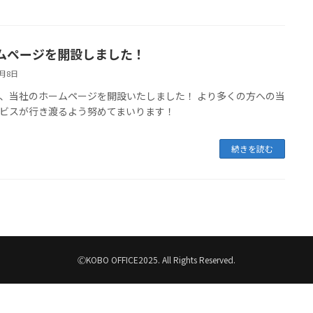
ムページを開設しました！
2月8日
、当社のホームページを開設いたしました！ より多くの方への当
ビスが行き渡るよう努めてまいります！
続きを読む
🄫KOBO OFFICE2025. All Rights Reserved.