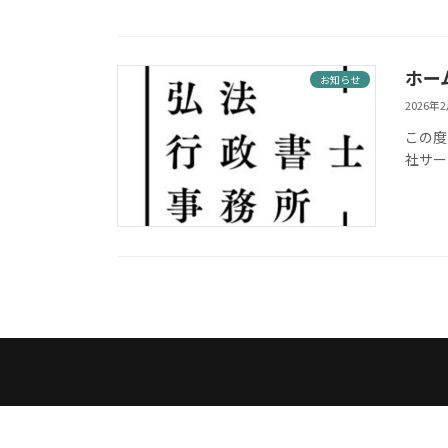
ホー
お知らせ
2026年
この度
社サー