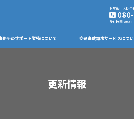
お気軽にお問合
080
受付時間 9:00-18
事務所のサポート業務について
交通事故請求サービスについ
更新情報